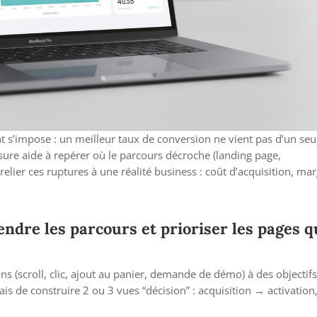
nt s’impose : un meilleur taux de conversion ne vient pas d’un seu
sure aide à repérer où le parcours décroche (landing page,
relier ces ruptures à une réalité business : coût d’acquisition, mar
endre les parcours et prioriser les pages q
ns (scroll, clic, ajout au panier, demande de démo) à des objectifs
ais de construire 2 ou 3 vues “décision” : acquisition → activation