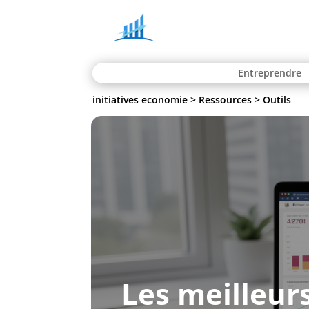
Entreprendre
initiatives economie
>
Ressources
>
Outils
Les meilleur