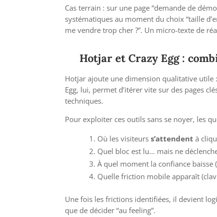
Cas terrain : sur une page “demande de démo”
systématiques au moment du choix “taille d’en
me vendre trop cher ?”. Un micro-texte de réa
Hotjar et Crazy Egg : comb
Hotjar ajoute une dimension qualitative utile 
Egg, lui, permet d’itérer vite sur des pages 
techniques.
Pour exploiter ces outils sans se noyer, les
Où les visiteurs
s’attendent
à cliqu
Quel bloc est lu… mais ne déclench
À quel moment la confiance baisse (pr
Quelle friction mobile apparaît (cla
Une fois les frictions identifiées, il devient l
que de décider “au feeling”.