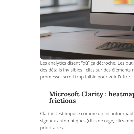
Les analytics disent “où” ça décroche. Les ou
des détails invisibles : clics sur des élémen
promesse, scroll trop faible pour voir l’offre.
Microsoft Clarity : heatma
frictions
Clarity s’est imposé comme un incontournab
signaux automatiques (clics de rage, clics mor
prioritaires.