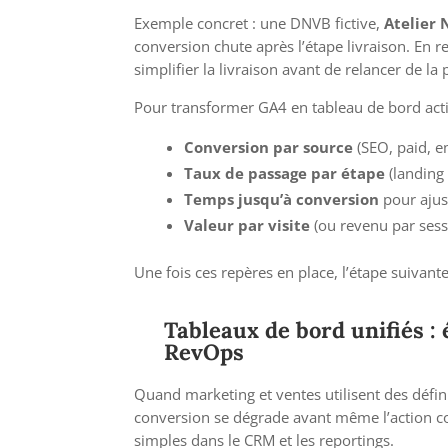
Exemple concret : une DNVB fictive,
Atelier 
conversion chute après l’étape livraison. En r
simplifier la livraison avant de relancer de la 
Pour transformer GA4 en tableau de bord action
Conversion par source
(SEO, paid, e
Taux de passage par étape
(landing
Temps jusqu’à conversion
pour ajust
Valeur par visite
(ou revenu par sess
Une fois ces repères en place, l’étape suivante
Tableaux de bord unifiés : 
RevOps
Quand marketing et ventes utilisent des définiti
conversion se dégrade avant même l’action co
simples dans le CRM et les reportings.