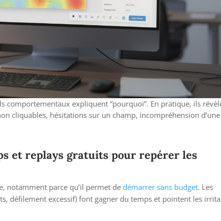
tils comportementaux expliquent “pourquoi”. En pratique, ils révèl
ts non cliquables, hésitations sur un champ, incompréhension d’une
ps et replays gratuits pour repérer les
le, notamment parce qu’il permet de
démarrer sans budget
. Les
ts, défilement excessif) font gagner du temps et pointent les irrit