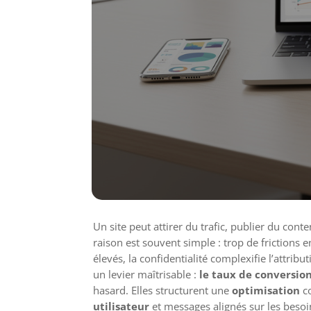
Un site peut attirer du trafic, publier du con
raison est souvent simple : trop de frictions en
élevés, la confidentialité complexifie l’attrib
un levier maîtrisable :
le taux de conversio
hasard. Elles structurent une
optimisation
co
utilisateur
et messages alignés sur les besoi