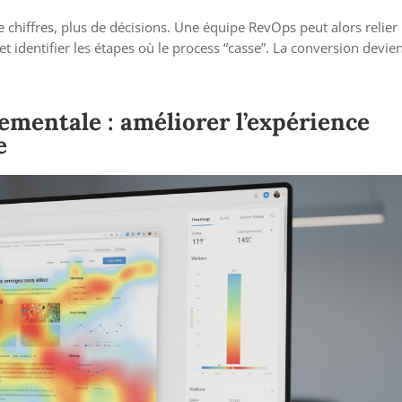
 chiffres, plus de décisions. Une équipe RevOps peut alors relier
— et identifier les étapes où le process “casse”. La conversion devie
ementale : améliorer l’expérience
e