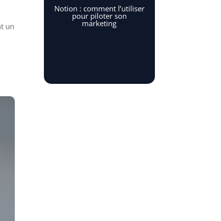
Notion : comment l’utiliser
pour piloter son
marketing
nt un